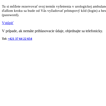
Tu si môžete rezervovať svoj termín vyšetrenia v urologickej ambulan
ďalšom kroku sa bude od Vás vyžadovať prístupový kód (login) a hes
(password).
Vstúpiť
V prípade, ak nemáte prihlasovacie údaje, objednajte sa telefonicky.
Tel:
+421 37 64 22 654